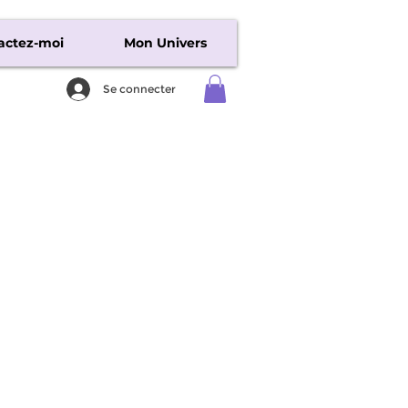
actez-moi
Mon Univers
Se connecter