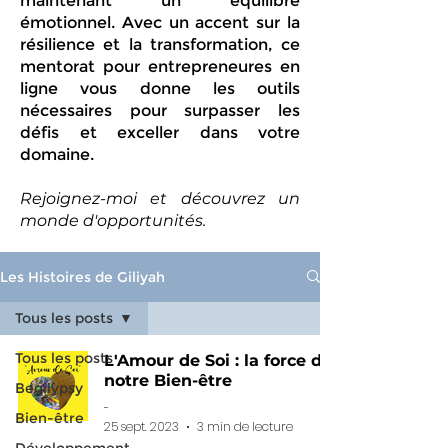
maintenant un équilibre
émotionnel. Avec un accent sur la
résilience et la transformation, ce
mentorat pour entrepreneures en
ligne vous donne les outils
nécessaires pour surpasser les
défis et exceller dans votre
domaine.
Rejoignez-moi et découvrez un
monde d'opportunités.
Les Histoires de Giliyah
Tous les posts
Tous les posts
L'Amour de Soi : la force de
notre Bien-être
Begilypsy
-
Bien-être
25 sept. 2023
3 min de lecture
Développement