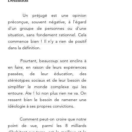
Définition
	Un préjugé est une opinion 
préconçue, souvent négative, à l'égard 
d'un groupe de personnes ou d'une 
situation, sans fondement rationnel. Cela 
commence bien ! Il n’y a rien de positif 
dans la définition.
	Pourtant, beaucoup sont enclins à 
en faire, en raison de leurs expériences 
passées, de leur éducation, des 
stéréotypes sociaux et de leur besoin de 
simplifier le monde complexe qui les 
entoure. Aïe ! Ici non plus rien ne va. On 
ressent bien le besoin de ramener une 
idéologie à ses propres convictions. 
	Comment peut-on croire que notre 
point de vue, parmi les 8 milliards 
d’habitant sur terre, est le meilleur et le 