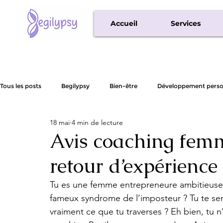
Accueil
Services
Tous les posts
Begilypsy
Bien-être
Développement perso
18 mai
4 min de lecture
Empowerment Féminin
Conseils Business
Avis coaching femm
retour d’expérience
Tu es une femme entrepreneure ambitieuse, 
fameux syndrome de l’imposteur ? Tu te se
vraiment ce que tu traverses ? Eh bien, tu n’