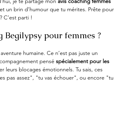
’hui, je te partage mon 
avis coaching femmes 
e et un brin d’humour que tu mérites. Prête pour 
 C’est parti !
ng Begilypsy pour femmes ?
 aventure humaine. Ce n’est pas juste un 
 accompagnement pensé 
spécialement pour les 
er leurs blocages émotionnels. Tu sais, ces 
n’es pas assez", "tu vas échouer", ou encore "tu 