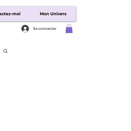
actez-moi
Mon Univers
Se connecter