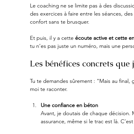
Le coaching ne se limite pas à des discussion
des exercices à faire entre les séances, de
confort sans te brusquer.
Et puis, il y a cette 
écoute active et cette e
tu n’es pas juste un numéro, mais une pers
Les bénéfices concrets que j
Tu te demandes sûrement : "Mais au final, ça
moi te raconter.
Une confiance en béton
Avant, je doutais de chaque décision. M
assurance, même si le trac est là. C’est