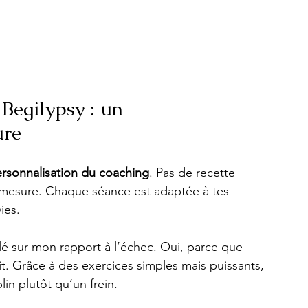
egilypsy : un 
ure
rsonnalisation du coaching
. Pas de recette 
ur-mesure. Chaque séance est adaptée à tes 
ies.
llé sur mon rapport à l’échec. Oui, parce que 
it. Grâce à des exercices simples mais puissants, 
lin plutôt qu’un frein.