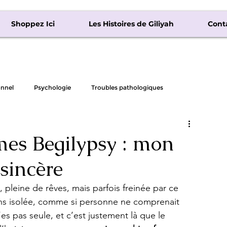
Shoppez Ici
Les Histoires de Giliyah
Cont
nnel
Psychologie
Troubles pathologiques
es Begilypsy : mon
 sincère
pleine de rêves, mais parfois freinée par ce 
ns isolée, comme si personne ne comprenait 
es pas seule, et c’est justement là que le 