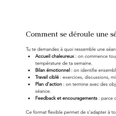
Comment se déroule une sé
Tu te demandes à quoi ressemble une séance
Accueil chaleureux
 : on commence tou
température de ta semaine.
Bilan émotionnel
 : on identifie ensemb
Travail ciblé
 : exercices, discussions, m
Plan d’action
 : on termine avec des obje
séance.
Feedback et encouragements
 : parce
Ce format flexible permet de s’adapter à ton