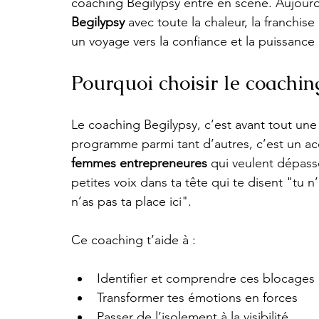
coaching Begilypsy entre en scène. Aujourd
Begilypsy
 avec toute la chaleur, la franchis
un voyage vers la confiance et la puissance ?
Pourquoi choisir le coachi
Le coaching Begilypsy, c’est avant tout une
programme parmi tant d’autres, c’est un
femmes entrepreneures
 qui veulent dépass
petites voix dans ta tête qui te disent "tu 
n’as pas ta place ici".
Ce coaching t’aide à :
Identifier et comprendre ces blocages
Transformer tes émotions en forces
Passer de l’isolement à la visibilité