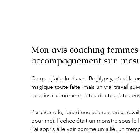
Mon avis coaching femmes B
accompagnement sur-mes
Ce que j’ai adoré avec Begilypsy, c’est la 
pe
magique toute faite, mais un vrai travail s
besoins du moment, à tes doutes, à tes env
Par exemple, lors d’une séance, on a travai
pour moi, l’échec était un monstre sous le l
j’ai appris à le voir comme un allié, un tremp