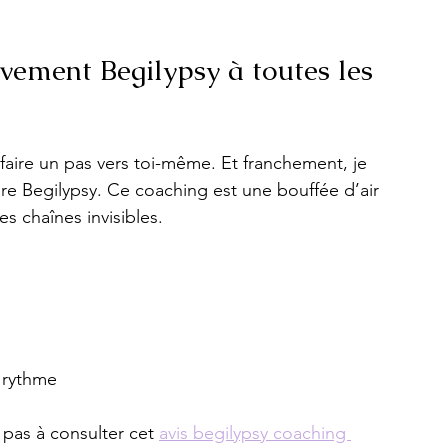
ement Begilypsy à toutes les 
à faire un pas vers toi-même. Et franchement, je 
ure Begilypsy. Ce coaching est une bouffée d’air 
es chaînes invisibles.
 rythme
 pas à consulter cet 
avis begilypsy coaching 