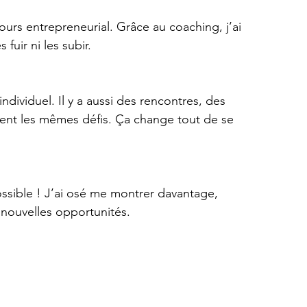
ours entrepreneurial. Grâce au coaching, j’ai 
fuir ni les subir.
ndividuel. Il y a aussi des rencontres, des 
ent les mêmes défis. Ça change tout de se 
ossible ! J’ai osé me montrer davantage, 
e nouvelles opportunités.