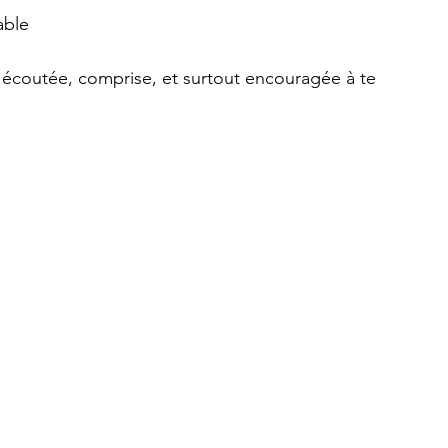
able
s écoutée, comprise, et surtout encouragée à te 