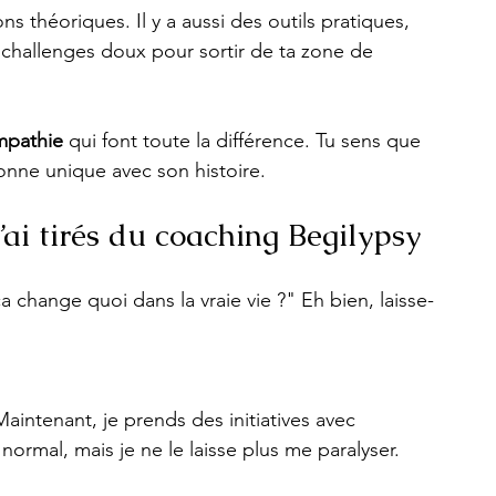
s théoriques. Il y a aussi des outils pratiques, 
s challenges doux pour sortir de ta zone de 
mpathie
 qui font toute la différence. Tu sens que 
onne unique avec son histoire.
’ai tirés du coaching Begilypsy
 change quoi dans la vraie vie ?" Eh bien, laisse-
aintenant, je prends des initiatives avec 
 normal, mais je ne le laisse plus me paralyser.